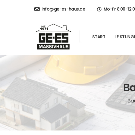
info@ge-es-haus.de
Mo-Fr 8:00-12:0
START
LEISTUNG
Ba
Ba