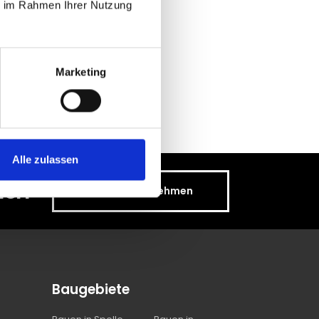
ie im Rahmen Ihrer Nutzung
n zu Ihrem
Marketing
Alle zulassen
hen
Kontakt aufnehmen
Baugebiete