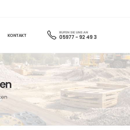
RUFEN SIE UNS AN
KONTAKT
05977 - 92 49 3
gen
ken