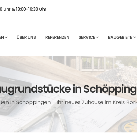
0 Uhr & 13:00-16:30 Uhr
EN
ÜBER UNS
REFERENZEN
SERVICE
BAUGEBIETE
ugrundstücke in Schöppin
uen in Schöppingen - Ihr neues Zuhause im Kreis Bor