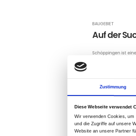
BAUGEBIET
Auf der Su
Schöppingen ist ein
Westfalen und ist e
Gemeinde Schöppinge
und kontinuierlich 
Verfügung zu stellen
Zustimmung
Bauen in Sch
Diese Webseite verwendet 
Wir verwenden Cookies, um I
und die Zugriffe auf unsere 
Website an unsere Partner fü