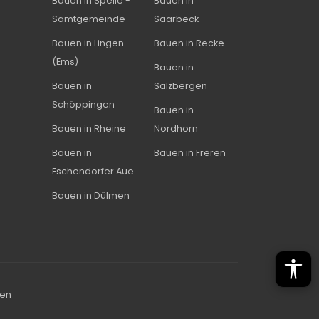
Bauen in Spelle -
Bauen in
Samtgemeinde
Saarbeck
Bauen in Lingen
Bauen in Recke
(Ems)
Bauen in
Bauen in
Salzbergen
Schöppingen
Bauen in
Bauen in Rheine
Nordhorn
Bauen in
Bauen in Freren
Eschendorfer Aue
Bauen in Dülmen
ten