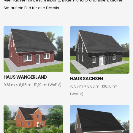
Alle Häuser mit Beschreibung, Bildern und Grundrissen. Klicken
Sie auf ein Bild für alle Details.
HAUS WANGERLAND
HAUS SACHSEN
9,61 m × 8,86 m · 111,19 m² (WoFIV)
10,57 m × 8,63 m · 130,16 m²
(WoFIV)