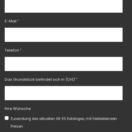
E-Mail
Telefon
Das Grundstück befindet sich in (Ort)
Ihre Wünsche
Zusendung des aktuellen GE-ES Kataloges, mit freibleibenden
Preisen