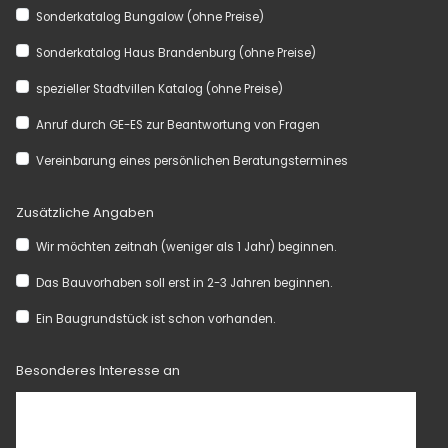
Sonderkatalog Bungalow (ohne Preise)
Sonderkatalog Haus Brandenburg (ohne Preise)
spezieller Stadtvillen Katalog (ohne Preise)
Anruf durch GE-ES zur Beantwortung von Fragen
Vereinbarung eines persönlichen Beratungstermines
Zusätzliche Angaben
Wir möchten zeitnah (weniger als 1 Jahr) beginnen.
Das Bauvorhaben soll erst in 2-3 Jahren beginnen.
Ein Baugrundstück ist schon vorhanden.
Besonderes Interesse an