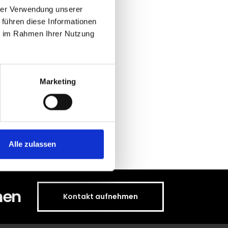
hrer Verwendung unserer
 führen diese Informationen
ie im Rahmen Ihrer Nutzung
r beraten Sie
Marketing
Alle zulassen
hen
Kontakt aufnehmen