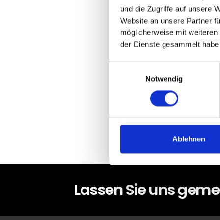
Bauen in Nor
und die Zugriffe auf unsere 
Website an unsere Partner fü
möglicherweise mit weiteren
der Dienste gesammelt habe
Einwilligungsauswahl
Sie haben bereit
Notwendig
gern zu Ihrem Hau
Kontakt aufnehm
Ablehnen
Lassen Sie uns gemei