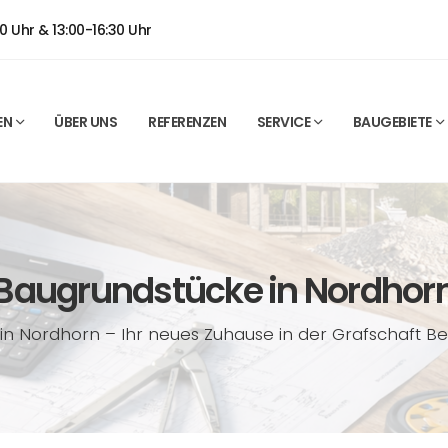
0 Uhr & 13:00-16:30 Uhr
EN
ÜBER UNS
REFERENZEN
SERVICE
BAUGEBIETE
Baugrundstücke in Nordhor
in Nordhorn – Ihr neues Zuhause in der Grafschaft B