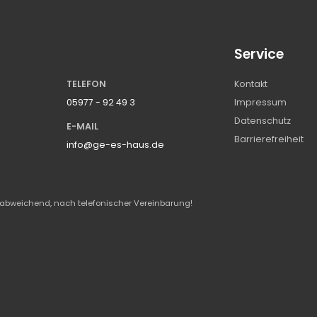
Service
TELEFON
Kontakt
05977 - 92 49 3
Impressum
Datenschutz
E-MAIL
Barrierefreiheit
info@ge-es-haus.de
abweichend, nach telefonischer Vereinbarung!