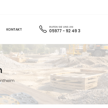
RUFEN SIE UNS AN
KONTAKT
05977 - 92 49 3
n
entheim